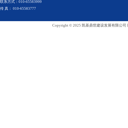
联系方式：010-65583999
传 真： 010-65583777
Copyright © 2025 凯基鼎世建设发展有限公